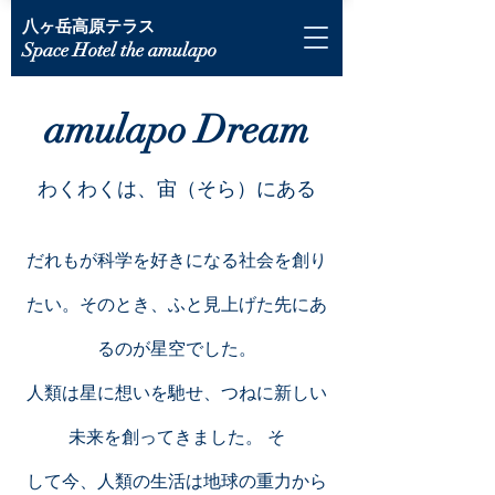
八ヶ岳高原テラス
Space Hotel the amulapo
amulapo Dream
​わくわくは、宙（そら）にある
だれもが科学を好きになる社会を創り
たい。そのとき、ふと見上げた先にあ
るのが星空でした。
人類は星に想いを馳せ、つねに新しい
未来を創ってきました。 そ
して今、人類の生活は地球の重力から