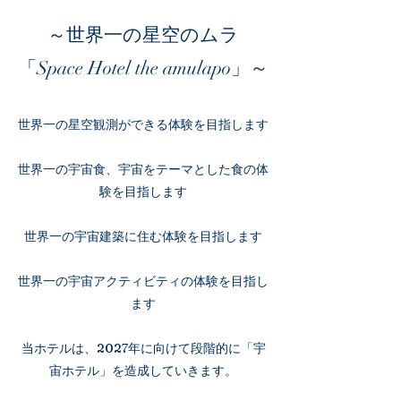
​～世界一の星空
のムラ
「
」～
Space Hotel the amulapo
世界一の星
空観測ができる体験を目指
します
世界一の宇宙食、宇宙をテーマとした食の体
験を目指します
世界一の宇宙建築に住む体験を目指します
世界一の宇宙アクティビティの体験を目指し
ます
​当ホテルは、2027年に向けて段階的に「宇
宙ホテル」を造成していきます。