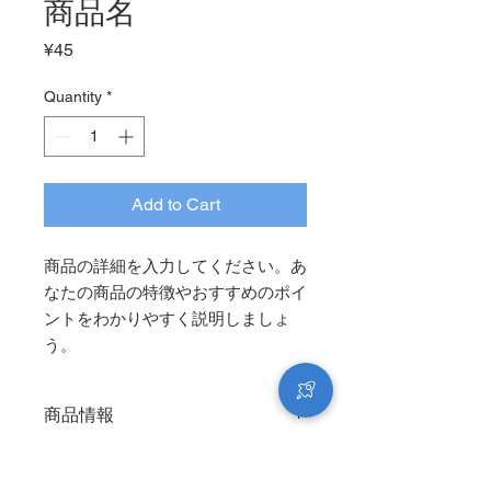
商品名
Price
¥45
Quantity
*
Add to Cart
商品の詳細を入力してください。あ
なたの商品の特徴やおすすめのポイ
ントをわかりやすく説明しましょ
う。
商品情報
商品の詳細を入力してください。サイ
返品・返金ポリシー
ズ、素材、取扱説明に加え、商品の特