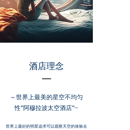
酒店理念
​～世界上最美的星空
不均匀
性”
”~
阿穆拉波太空酒店
世界上最好的明星
追求可以观察天空的体验
去