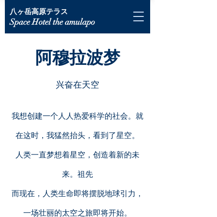
八ヶ岳高原テラス
Space Hotel the amulapo
阿穆拉波梦
​兴奋在天空
我想创建一个人人热爱科学的社会。就
在这时，我猛然抬头，看到了星空。
人类一直梦想着星空，创造着新的未
来。祖先
而现在，人类生命即将摆脱地球引力，
一场壮丽的太空之旅即将开始。