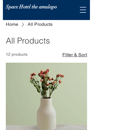
Space Hotel the amulapo
Home
All Products
All Products
12 products
Filter & Sort