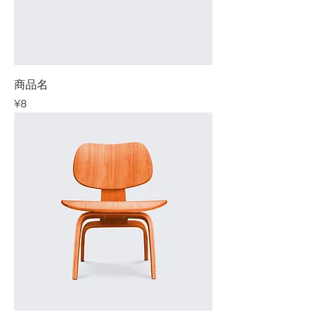
商品名
Price
¥8