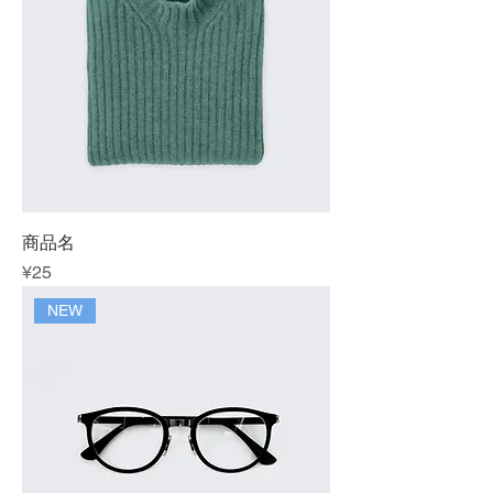
商品名
Price
¥25
NEW