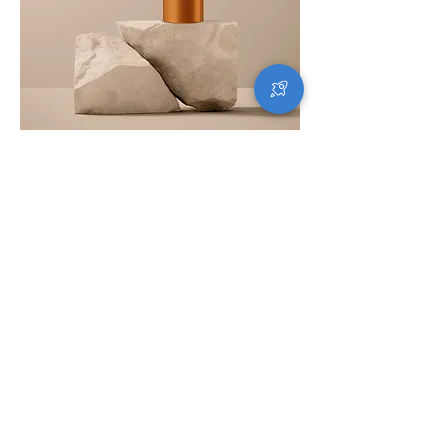
商品名
Price
¥130