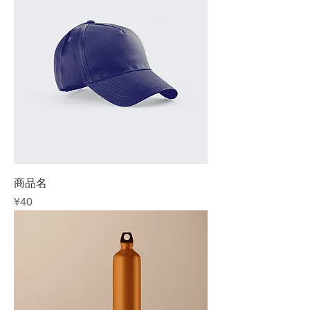
商品名
Price
¥40