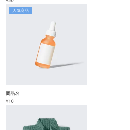
Price
¥20
人気商品
商品名
Price
¥10